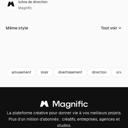
Icône de direction
Magnific
Même style
Tout voir
amusement
loisir
divertissement
direction
orienta
La plateforme créative pour donner vie à vos meilleurs projets.
Plus d’un million d’abonnés : créatifs, entreprises, agences et
studios.