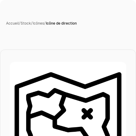
Accueil
/
Stock
/
Icônes
/
Icône de direction