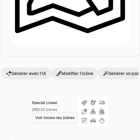
Générer avec l’IA
Modifier l’icône
Générer un pac
Special Lineal
288,132
Icônes
Voir toutes les icônes