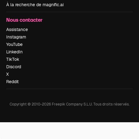
À la recherche de magnific.ai
Nous contacter
Assistance
Instagram
YouTube
LinkedIn
TikTok
Discord
X
Reddit
Copyright © 2010-
2026
Freepik Company S.L.U.
Tous droits réservés
.