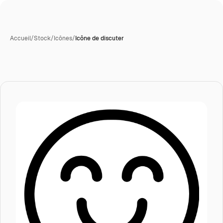
Accueil
/
Stock
/
Icônes
/
Icône de discuter