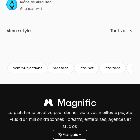
Icône de discuter
GhoneamArt
Même style
Tout voir
communications
message
Internet
interface
bava
La plateforme créative pour donner vie à vos meilleurs projets.
Plus d’un million d’abonnés : créatifs, entreprises, agences et
studios.
Français