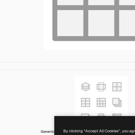
By clicking “Accept All Cookies”, you ag
Generic Grey