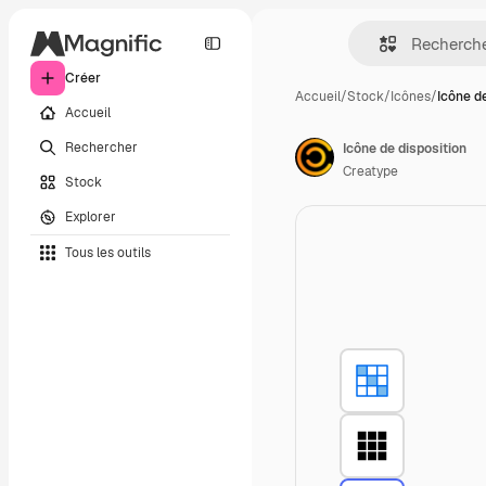
Créer
Accueil
/
Stock
/
Icônes
/
Icône d
Accueil
Rechercher
Icône de disposition
Creatype
Stock
Explorer
Tous les outils