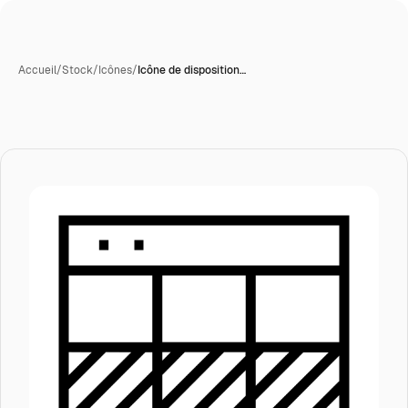
Accueil
/
Stock
/
Icônes
/
Icône de disposition…