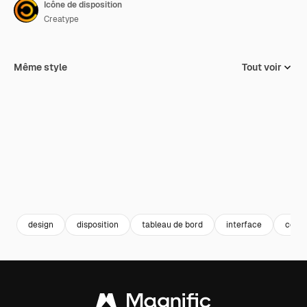
Icône de disposition
Creatype
Même style
Tout voir
design
disposition
tableau de bord
interface
colla