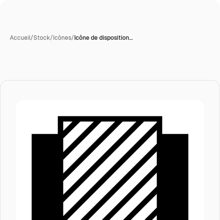
Accueil
/
Stock
/
Icônes
/
Icône de disposition…