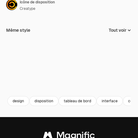
Icône de disposition
Creatype
Même style
Tout voir
design
disposition
tableau de bord
interface
colla