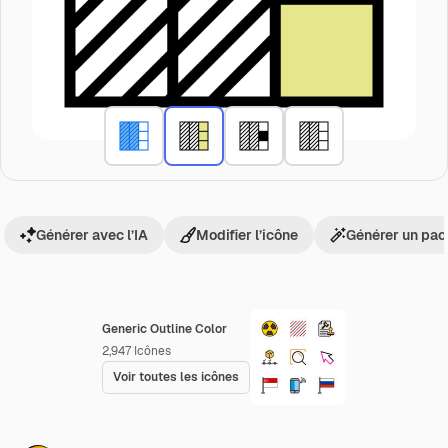
Générer avec l’IA
Modifier l’icône
Générer un pac
Generic Outline Color
2,947
Icônes
Voir toutes les icônes