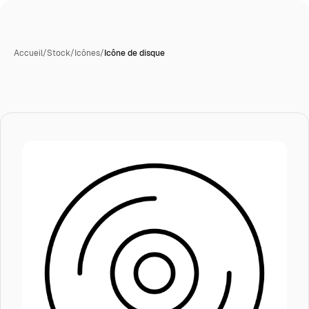
Accueil
/
Stock
/
Icônes
/
Icône de disque