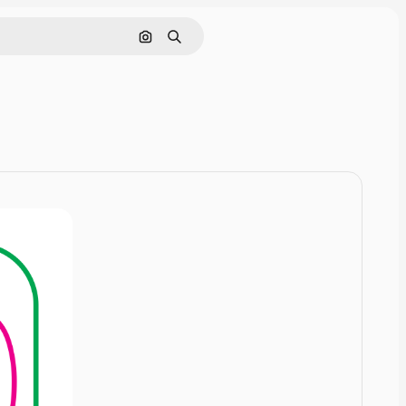
Rechercher par image
Rechercher