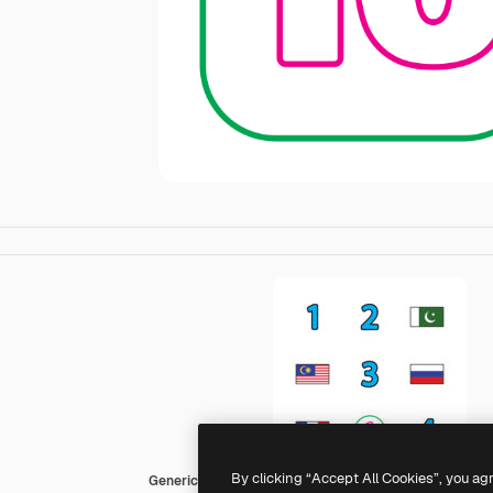
By clicking “Accept All Cookies”, you ag
Generic Outline Color