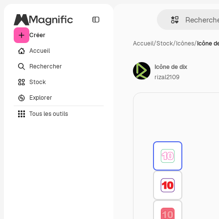
Créer
Accueil
/
Stock
/
Icônes
/
Icône de
Accueil
Rechercher
Icône de dix
rizal2109
Stock
Explorer
Tous les outils