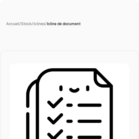
Accueil
/
Stock
/
Icônes
/
Icône de document