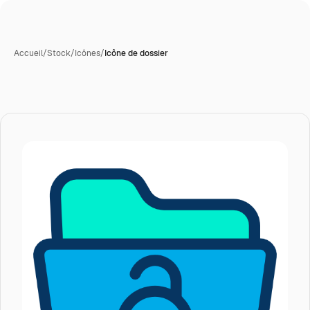
Accueil
/
Stock
/
Icônes
/
Icône de dossier