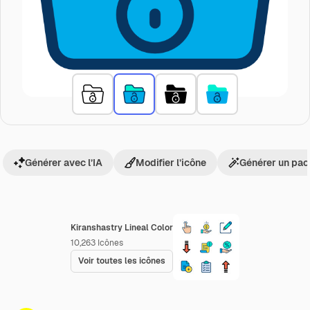
Générer avec l’IA
Modifier l’icône
Générer un pac
Kiranshastry Lineal Color
10,263
Icônes
Voir toutes les icônes