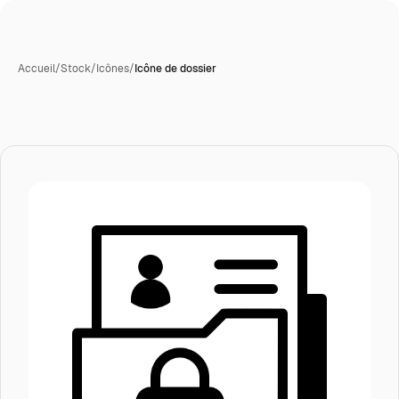
Accueil
/
Stock
/
Icônes
/
Icône de dossier