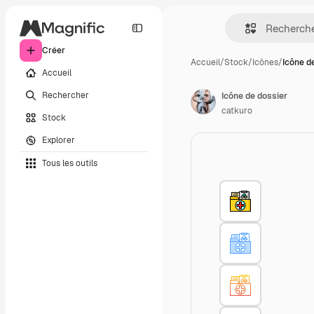
Créer
Accueil
/
Stock
/
Icônes
/
Icône d
Accueil
Rechercher
Icône de dossier
catkuro
Stock
Explorer
Tous les outils