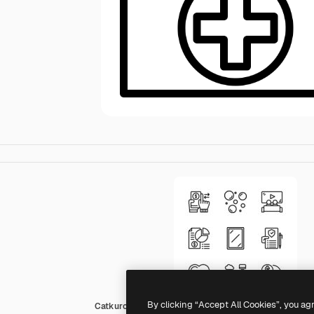
By clicking “Accept All Cookies”, you ag
Catkuro Lineal