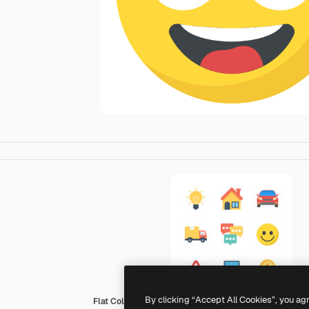
By clicking “Accept All Cookies”, you ag
Flat Color Flat