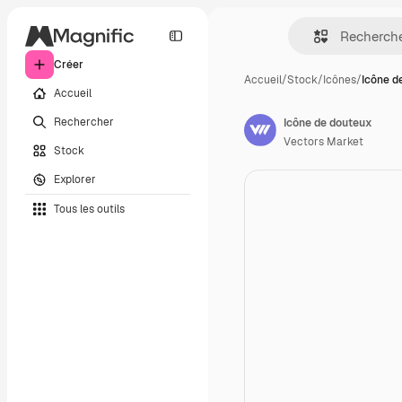
Créer
Accueil
/
Stock
/
Icônes
/
Icône d
Accueil
Rechercher
Icône de douteux
Vectors Market
Stock
Explorer
Tous les outils