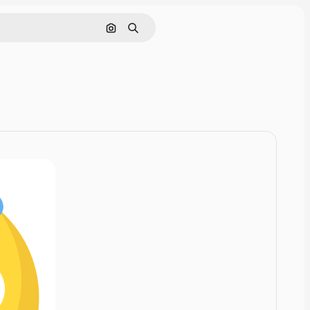
Rechercher par image
Rechercher