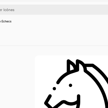
e Échecs