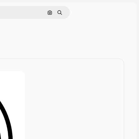
Rechercher par image
Rechercher