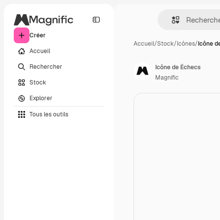
Créer
Accueil
/
Stock
/
Icônes
/
Icône d
Accueil
Rechercher
Icône de Échecs
Magnific
Stock
Explorer
Tous les outils