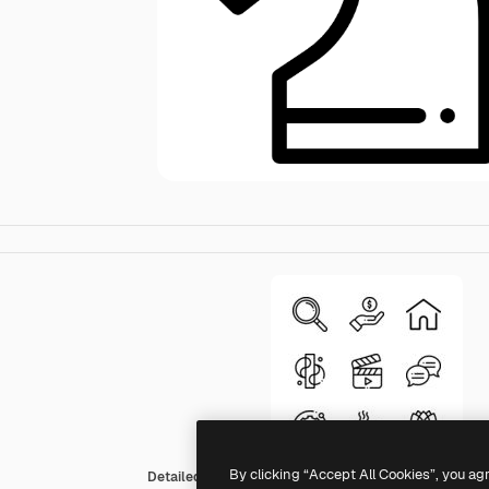
By clicking “Accept All Cookies”, you ag
Detailed Rounded Lineal