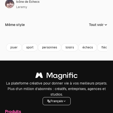
Icône de Échecs
Leremy
Même style
Tout voir
jouer
sport
personnes
loisirs
échecs
flèches
La plateforme créative pour donner vie à vos meilleurs projets.
Plus d’un million d’abonnés : créatifs, entreprises, agences et
studios.
Français
Produits