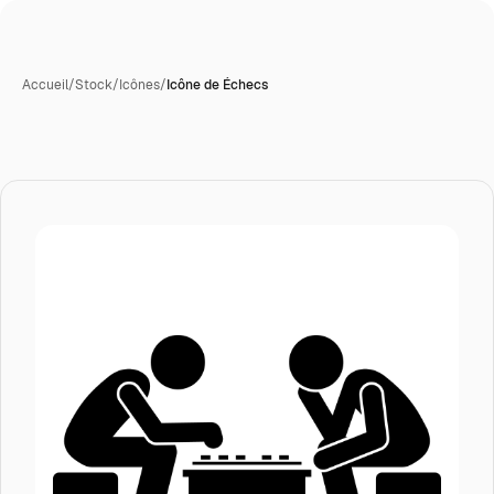
Accueil
/
Stock
/
Icônes
/
Icône de Échecs