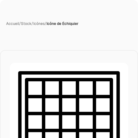
Accueil
/
Stock
/
Icônes
/
Icône de Échiquier