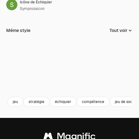
Icône de Échiquier
Sympnoiaicon
Même style
Tout voir
jeu
stratégie
échiquier
compétence
jeu de sociét