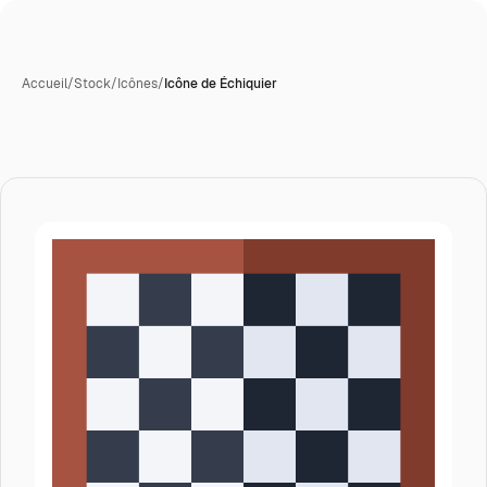
Accueil
/
Stock
/
Icônes
/
Icône de Échiquier