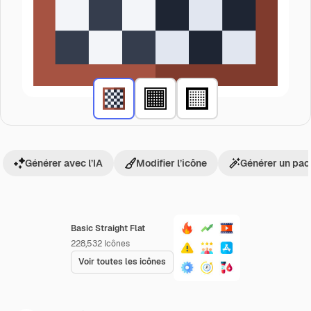
Générer avec l’IA
Modifier l’icône
Générer un pac
Basic Straight Flat
228,532
Icônes
Voir toutes les icônes