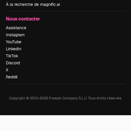
À la recherche de magnific.ai
Nous contacter
Assistance
Instagram
YouTube
LinkedIn
TikTok
Discord
X
Reddit
Copyright © 2010-
2026
Freepik Company S.L.U.
Tous droits réservés
.