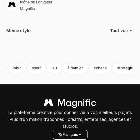
Icône de Échiquier
Magnific
Même style
Tout voir
loisir
sport
jeu
à damier
échecs
stratégie
La plateforme créative pour donner vie à vos meilleurs projets.
Plus d’un million d’abonnés : créatifs, entreprises, agences et
studios.
Français