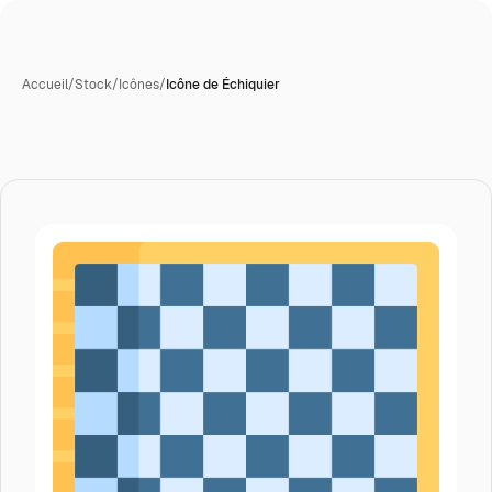
Accueil
/
Stock
/
Icônes
/
Icône de Échiquier