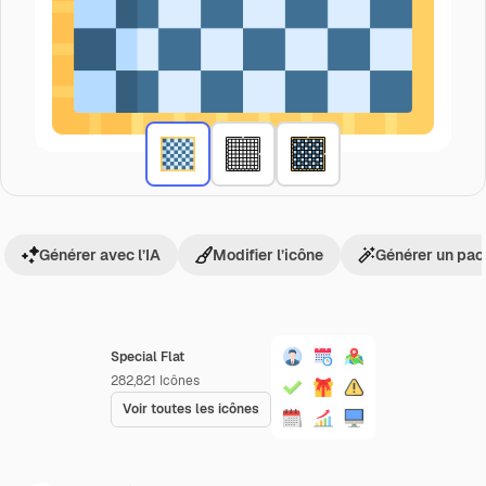
Générer avec l’IA
Modifier l’icône
Générer un pac
Special Flat
282,821
Icônes
Voir toutes les icônes