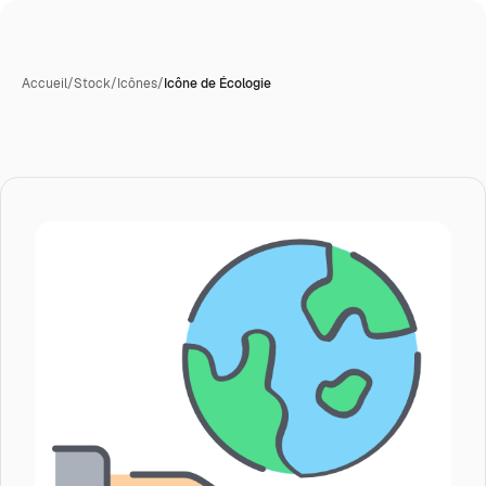
Accueil
/
Stock
/
Icônes
/
Icône de Écologie