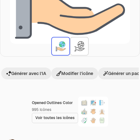
Générer avec l’IA
Modifier l’icône
Générer un pac
Opened Outlines Color
995
Icônes
Voir toutes les icônes