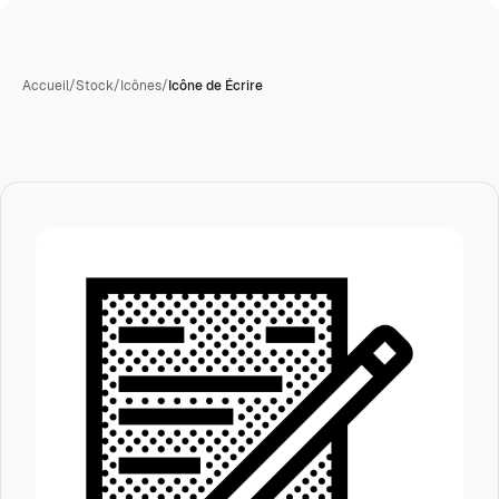
Accueil
/
Stock
/
Icônes
/
Icône de Écrire