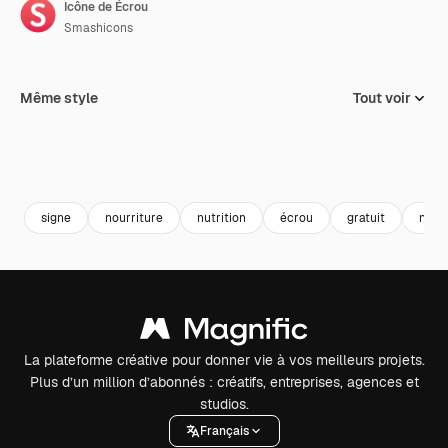
Icône de Écrou
Smashicons
Même style
Tout voir
signe
nourriture
nutrition
écrou
gratuit
nourr
La plateforme créative pour donner vie à vos meilleurs projets.
Plus d’un million d’abonnés : créatifs, entreprises, agences et
studios.
Français