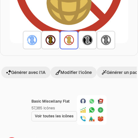
Générer avec l’IA
Modifier l’icône
Générer un pac
Basic Miscellany Flat
57,385
Icônes
Voir toutes les icônes