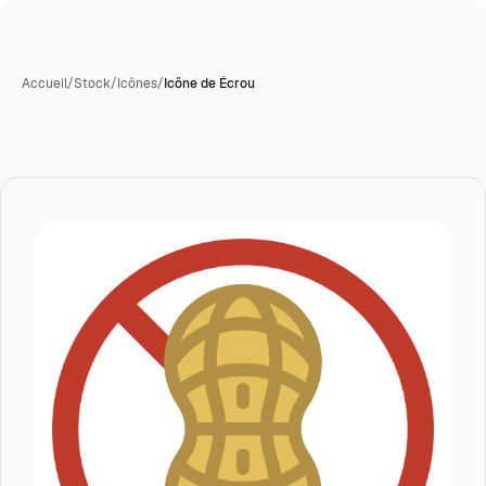
Accueil
/
Stock
/
Icônes
/
Icône de Écrou