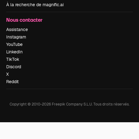
À la recherche de magnific.ai
Nous contacter
Assistance
Instagram
YouTube
LinkedIn
TikTok
Discord
X
Reddit
Copyright © 2010-
2026
Freepik Company S.L.U.
Tous droits réservés
.