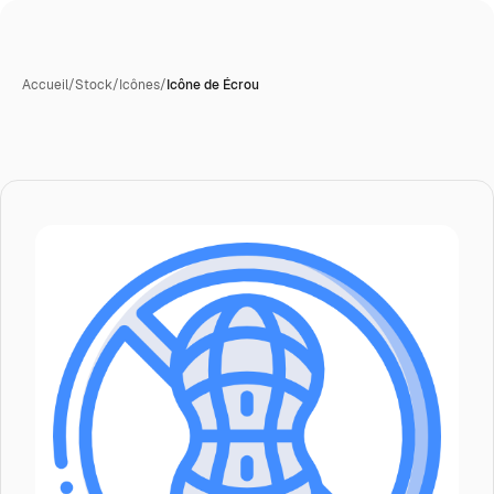
Accueil
/
Stock
/
Icônes
/
Icône de Écrou