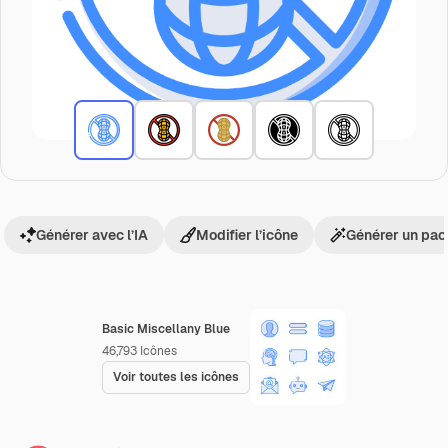
Générer avec l’IA
Modifier l’icône
Générer un pac
Basic Miscellany Blue
46,793
Icônes
Voir toutes les icônes