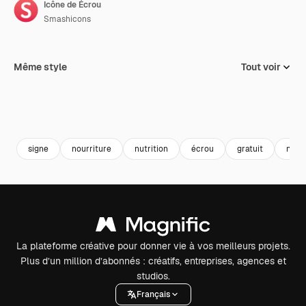
Icône de Écrou
Smashicons
Même style
Tout voir
signe
nourriture
nutrition
écrou
gratuit
nourr
La plateforme créative pour donner vie à vos meilleurs projets.
Plus d’un million d’abonnés : créatifs, entreprises, agences et
studios.
Français