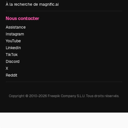
À la recherche de magnific.ai
Nous contacter
Assistance
Instagram
YouTube
LinkedIn
TikTok
Discord
X
Reddit
Copyright © 2010-
2026
Freepik Company S.L.U.
Tous droits réservés
.