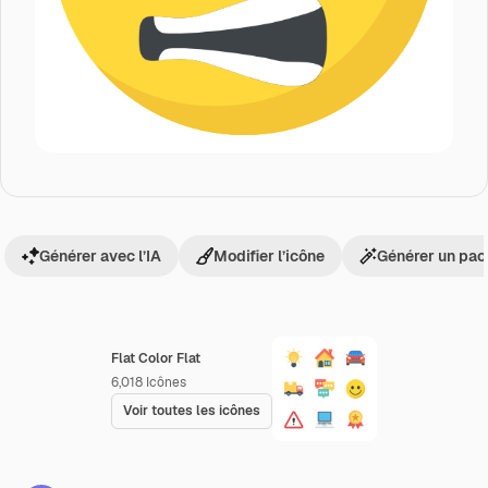
Générer avec l’IA
Modifier l’icône
Générer un pac
Flat Color Flat
6,018
Icônes
Voir toutes les icônes