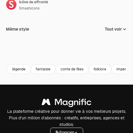
Icône de effronté
Smashicons
Même style
Tout voir
légende
fantaisie
conte de fées
folklore
impertine
La plateforme créative pour donner vie à vos meilleurs projets.
Plus d’un million d’abonnés : créatifs, entreprises, agences et
studios.
Français