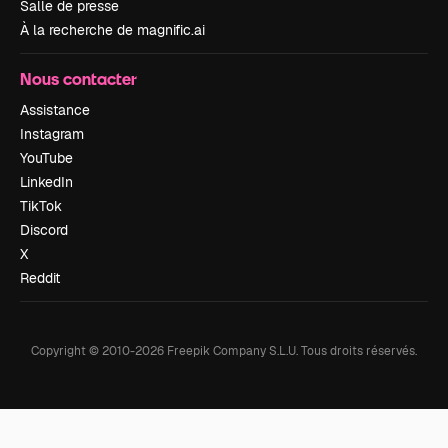
Salle de presse
À la recherche de magnific.ai
Nous contacter
Assistance
Instagram
YouTube
LinkedIn
TikTok
Discord
X
Reddit
Copyright © 2010-
2026
Freepik Company S.L.U.
Tous droits réservés
.