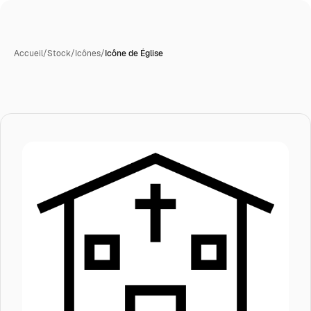
Accueil
/
Stock
/
Icônes
/
Icône de Église