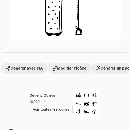
Générer avec l’IA
Modifier l’icône
Générer un pac
Generic Others
19,932
Icônes
Voir toutes les icônes