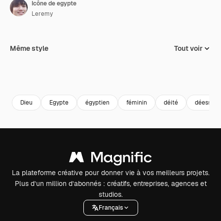
Icône de egypte
Leremy
Même style
Tout voir
Dieu
Egypte
égyptien
féminin
déité
déesse
La plateforme créative pour donner vie à vos meilleurs projets.
Plus d’un million d’abonnés : créatifs, entreprises, agences et
studios.
Français