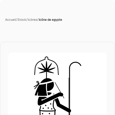
Accueil
/
Stock
/
Icônes
/
Icône de egypte