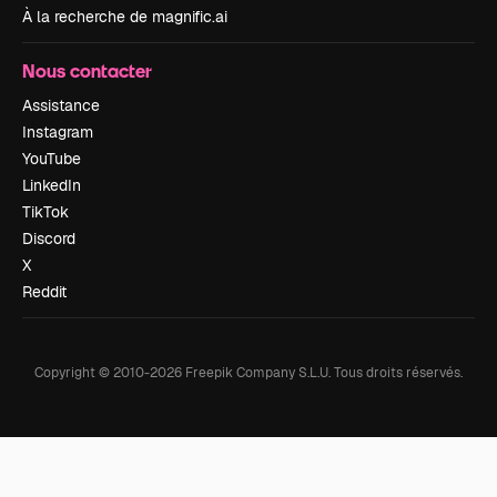
À la recherche de magnific.ai
Nous contacter
Assistance
Instagram
YouTube
LinkedIn
TikTok
Discord
X
Reddit
Copyright © 2010-
2026
Freepik Company S.L.U.
Tous droits réservés
.