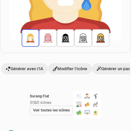
Générer avec l’IA
Modifier l’icône
Générer un pac
Surang Flat
37,921
Icônes
Voir toutes les icônes