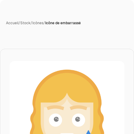
Accueil
/
Stock
/
Icônes
/
Icône de embarrassé