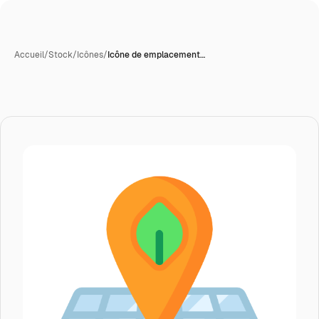
Accueil
/
Stock
/
Icônes
/
Icône de emplacement…