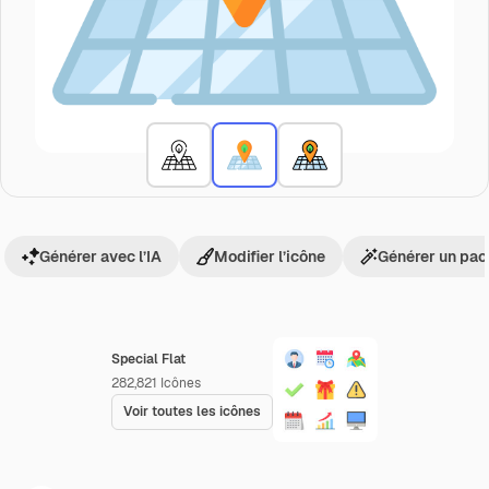
Générer avec l’IA
Modifier l’icône
Générer un pac
Special Flat
282,821
Icônes
Voir toutes les icônes