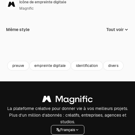
Icône de empreinte digitale
Magnific
Même style
Tout voir
preuve
empreinte digitale
identification
divers
La plateforme créative pour donner vie à vos meilleurs projets.
Plus d’un million d’abonnés : créatifs, entreprises, agences et
studios.
Français