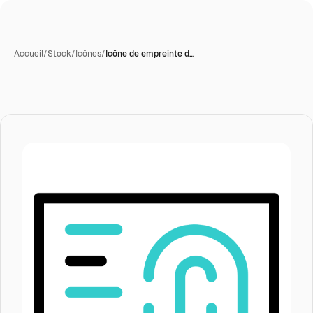
Accueil
/
Stock
/
Icônes
/
Icône de empreinte d…