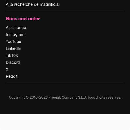
À la recherche de magnific.ai
Nous contacter
Assistance
Instagram
YouTube
LinkedIn
TikTok
Discord
X
Reddit
Copyright © 2010-
2026
Freepik Company S.L.U.
Tous droits réservés
.