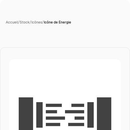
Accueil
/
Stock
/
Icônes
/
Icône de Énergie