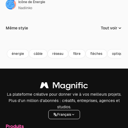
Icône de Énergie
Nadiinko
Même style
Tout voir
énergie
câble
réseau
fibre
flèches
optique
La plateforme créative pour donner vie à vos meilleurs projets.
Plus d’un million d’abonnés : créatifs, entreprises, agences et
studios.
Français
Produits