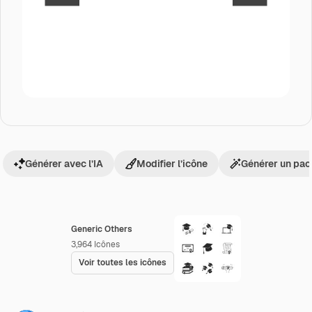
Générer avec l’IA
Modifier l’icône
Générer un pac
Generic Others
3,964
Icônes
Voir toutes les icônes