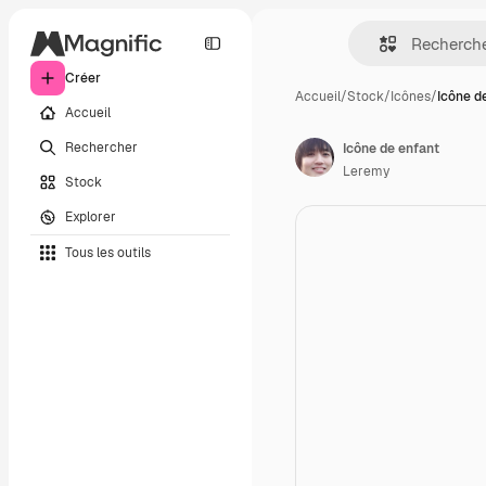
Créer
Accueil
/
Stock
/
Icônes
/
Icône d
Accueil
Rechercher
Icône de enfant
Leremy
Stock
Explorer
Tous les outils