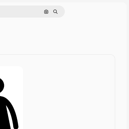
Rechercher par image
Rechercher