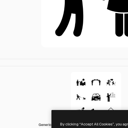
By clicking “Accept All Cookies”, you ag
Generic Others