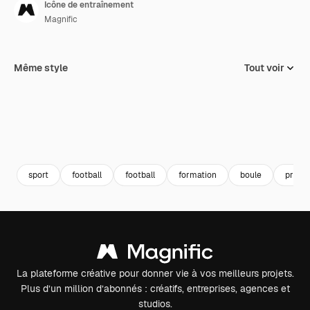
Icône de entraînement
Magnific
Même style
Tout voir
sport
football
football
formation
boule
pratiq
La plateforme créative pour donner vie à vos meilleurs projets.
Plus d’un million d’abonnés : créatifs, entreprises, agences et
studios.