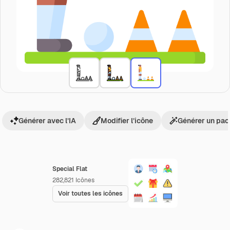
Générer avec l’IA
Modifier l’icône
Générer un pac
Special Flat
282,821
Icônes
Voir toutes les icônes