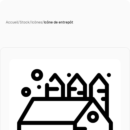
Accueil
/
Stock
/
Icônes
/
Icône de entrepôt