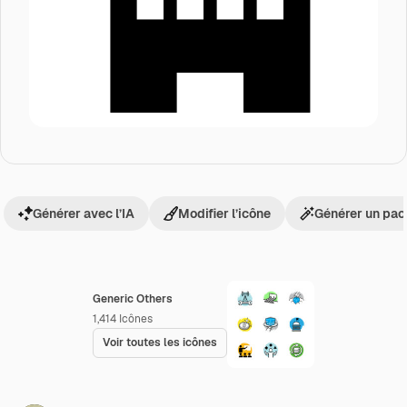
Générer avec l’IA
Modifier l’icône
Générer un pac
Generic Others
1,414
Icônes
Voir toutes les icônes