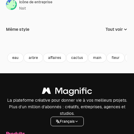
Icône de entreprise
Nsit
Même style
Tout voir
eau
arbre
affaires
cactus
main
fleur
fl
La plateforme créative pour donner vie à vos meilleurs projets.
Plus d’un million d’abonnés : créatifs, entreprises, agences et
studios.
Français
Produits