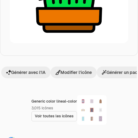
Générer avec l’IA
Modifier l’icône
Générer un pac
Generic color lineal-color
3,015
Icônes
Voir toutes les icônes