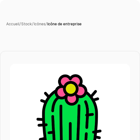
Accueil
/
Stock
/
Icônes
/
Icône de entreprise