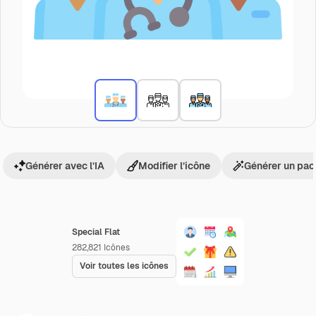
Générer avec l’IA
Modifier l’icône
Générer un pac
Special Flat
282,821
Icônes
Voir toutes les icônes