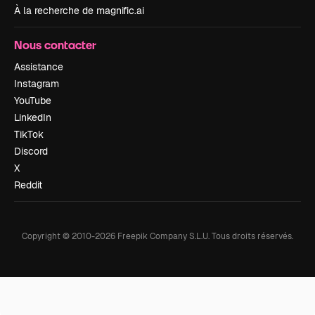
À la recherche de magnific.ai
Nous contacter
Assistance
Instagram
YouTube
LinkedIn
TikTok
Discord
X
Reddit
Copyright © 2010-
2026
Freepik Company S.L.U.
Tous droits réservés
.