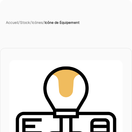
Accueil
/
Stock
/
Icônes
/
Icône de Équipement