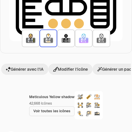
Générer avec l’IA
Modifier l’icône
Générer un pac
Meticulous Yellow shadow
42,668
Icônes
Voir toutes les icônes