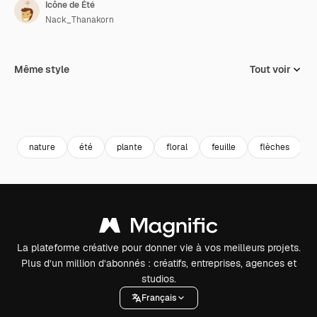
Icône de Été
Nack_Thanakorn
Même style
Tout voir
nature
été
plante
floral
feuille
flèches
La plateforme créative pour donner vie à vos meilleurs projets.
Plus d’un million d’abonnés : créatifs, entreprises, agences et
studios.
Français