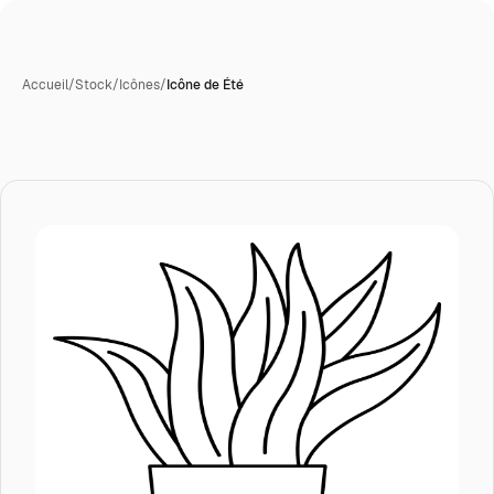
Accueil
/
Stock
/
Icônes
/
Icône de Été