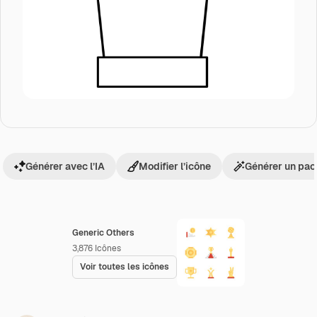
Générer avec l’IA
Modifier l’icône
Générer un pac
Generic Others
3,876
Icônes
Voir toutes les icônes