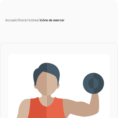
Accueil
/
Stock
/
Icônes
/
Icône de exercer