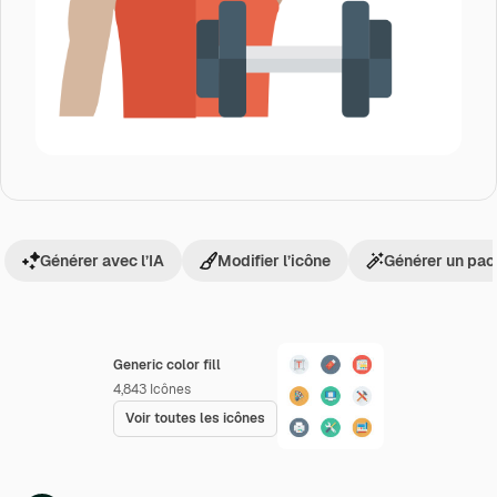
Générer avec l’IA
Modifier l’icône
Générer un pac
Generic color fill
4,843
Icônes
Voir toutes les icônes