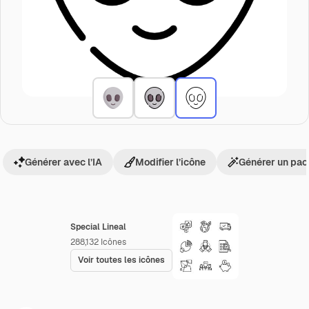
Générer avec l’IA
Modifier l’icône
Générer un pac
Special Lineal
288,132
Icônes
Voir toutes les icônes