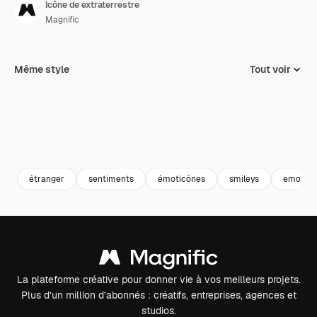
Icône de extraterrestre
Magnific
Même style
Tout voir
étranger
sentiments
émoticônes
smileys
emoji
La plateforme créative pour donner vie à vos meilleurs projets.
Plus d’un million d’abonnés : créatifs, entreprises, agences et
studios.