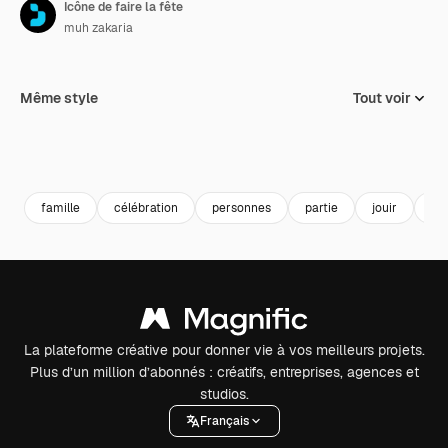
Icône de faire la fête
muh zakaria
Même style
Tout voir
famille
célébration
personnes
partie
jouir
cé
La plateforme créative pour donner vie à vos meilleurs projets.
Plus d’un million d’abonnés : créatifs, entreprises, agences et
studios.
Français