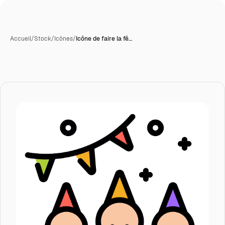
Accueil
/
Stock
/
Icônes
/
Icône de faire la fê…