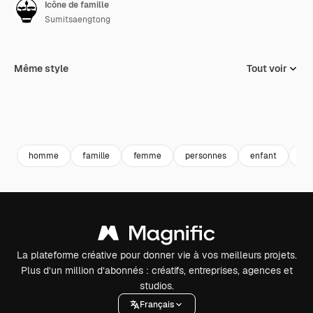
Icône de famille
Sumitsaengtong
Même style
Tout voir
homme
famille
femme
personnes
enfant
en
La plateforme créative pour donner vie à vos meilleurs projets.
Plus d’un million d’abonnés : créatifs, entreprises, agences et
studios.
Français