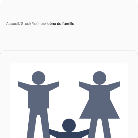
Accueil
/
Stock
/
Icônes
/
Icône de famille