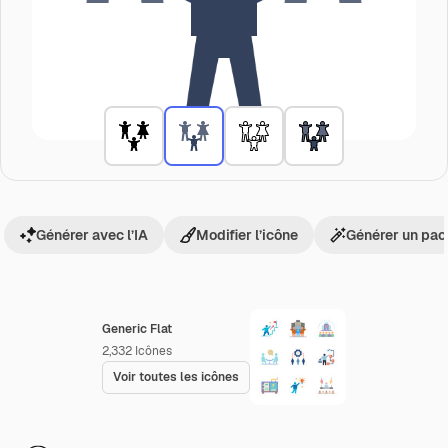
Générer avec l’IA
Modifier l’icône
Générer un pac
Generic Flat
2,332
Icônes
Voir toutes les icônes