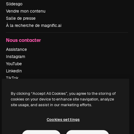
Slidesgo
Vendre mon contenu
Salle de presse
À la recherche de magnific.ai
Nous contacter
Assistance
Instagram
YouTube
LinkedIn
TikTok
Discord
X
By clicking “Accept All Cookies”, you agree to the storing of
cookies on your device to enhance site navigation, analyze
Reddit
site usage, and assist in our marketing efforts.
Cookies settings
Copyright © 2010-
2026
Freepik Company S.L.U.
Tous droits réservés
.