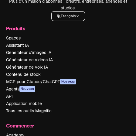
Plus d’un million d’abonnés : créatifs, entreprises, agences et
studios.
Français
Produits
Spaces
Assistant IA
Générateur d’images IA
Générateur de vidéos IA
Générateur de voix IA
Contenu de stock
MCP pour Claude/ChatGPT
Nouveau
Agents
Nouveau
API
Application mobile
Tous les outils Magnific
Commencer
Academy