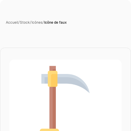
Accueil
/
Stock
/
Icônes
/
Icône de faux