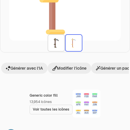
Générer avec l’IA
Modifier l’icône
Générer un pac
Generic color fill
13,954
Icônes
Voir toutes les icônes