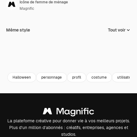
Icône de femme de ménage
Magnific
Même style
Tout voir
Halloween
personnage
profil
costume
utilisateur
La plateforme créative pour donner vie à vos meilleurs projets.
Plus d’un million d’abonnés : créatifs, entreprises, agences et
studios.