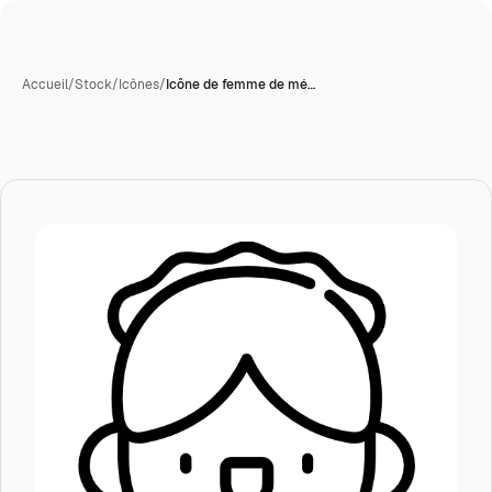
Accueil
/
Stock
/
Icônes
/
Icône de femme de mé…