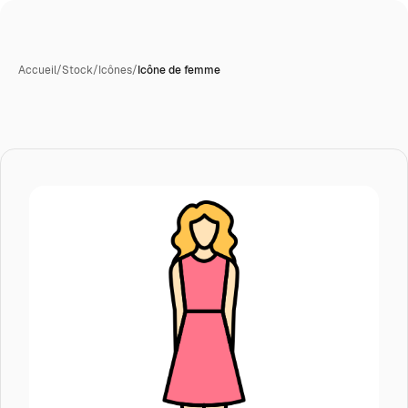
Accueil
/
Stock
/
Icônes
/
Icône de femme