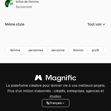
Icône de femme
Backwoods
Même style
Tout voir
femme
personnes
personne
féminin
profil
fil
La plateforme créative pour donner vie à vos meilleurs projets.
Plus d’un million d’abonnés : créatifs, entreprises, agences et
studios.
Français