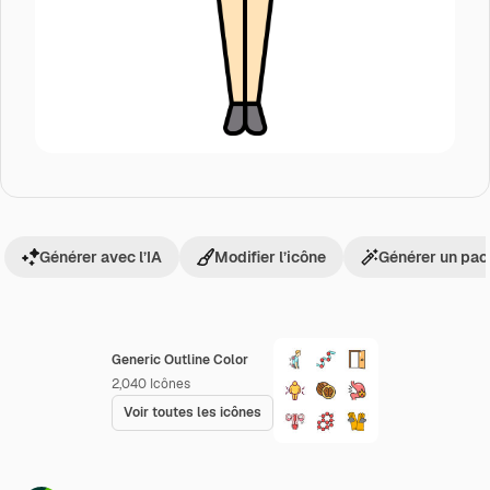
Générer avec l’IA
Modifier l’icône
Générer un pac
Generic Outline Color
2,040
Icônes
Voir toutes les icônes