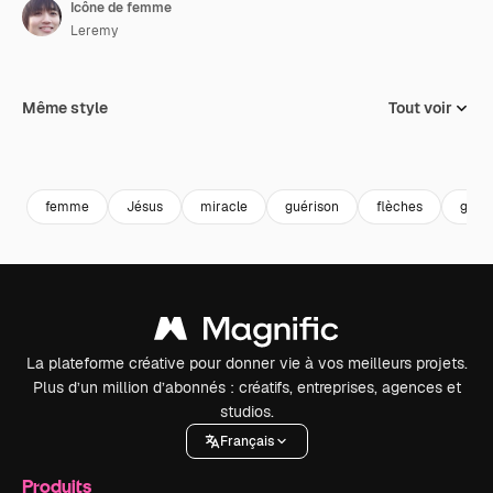
Icône de femme
Leremy
Même style
Tout voir
femme
Jésus
miracle
guérison
flèches
guéri
La plateforme créative pour donner vie à vos meilleurs projets.
Plus d’un million d’abonnés : créatifs, entreprises, agences et
studios.
Français
Produits