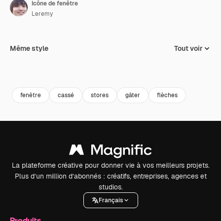
Icône de fenêtre
Leremy
Même style
Tout voir
fenêtre
cassé
stores
gâter
flèches
La plateforme créative pour donner vie à vos meilleurs projets.
Plus d’un million d’abonnés : créatifs, entreprises, agences et
studios.
Français
Produits