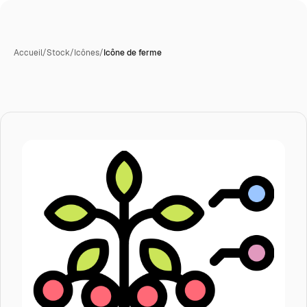
Accueil
/
Stock
/
Icônes
/
Icône de ferme