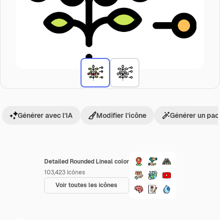
Générer avec l’IA
Modifier l’icône
Générer un pac
Detailed Rounded Lineal color
103,423
Icônes
Voir toutes les icônes