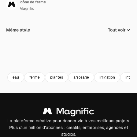
Icône de ferme
Magnific
Même style
Tout voir
eau
ferme
plantes
arrosage
irrigation
intelli
La plateforme créative pour donner vie à vos meilleurs projets.
Plus d’un million d’abonnés : créatifs, entreprises, agences et
studios.