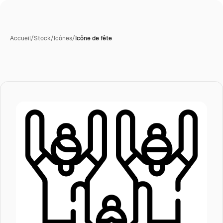
Accueil
/
Stock
/
Icônes
/
Icône de fête